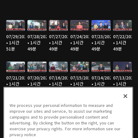
07/29/2026
07/28/2026
07/27/2026
07/24/2026
07/23/2026
07/22/2026
• 1시간
• 1시간
• 1시간
• 1시간
• 1시간
• 1시간
51분
49분
49분
49분
49분
49분
07/21/2026
07/20/2026
07/16/2026
07/15/2026
07/14/2026
07/13/2026
• 1시간
• 1시간
• 1시간
• 1시간
• 1시간
• 1시간
49분
49분
48분
49분
49분
49분
We process your personal information to measure and
improve our sites and service, to assist our marketing
campaigns and to provide personalised content and
07/10/2026
07/09/2026
07/08/2026
07/07/2026
07/06/2026
07/03/2026
advertising. By clicking the button on the right, you can
• 1시간
• 1시간
• 1시간
• 1시간
• 1시간
• 1시간
exercise your privacy rights. For more information see our
51분
49분
50분
48분
52분
51분
privacy notice