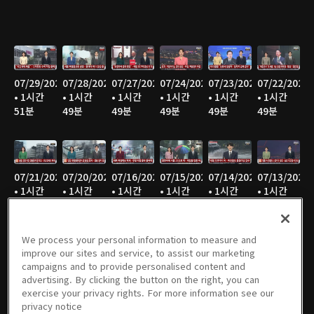
07/29/2026
07/28/2026
07/27/2026
07/24/2026
07/23/2026
07/22/2026
• 1시간
• 1시간
• 1시간
• 1시간
• 1시간
• 1시간
51분
49분
49분
49분
49분
49분
07/21/2026
07/20/2026
07/16/2026
07/15/2026
07/14/2026
07/13/2026
• 1시간
• 1시간
• 1시간
• 1시간
• 1시간
• 1시간
49분
49분
48분
49분
49분
49분
We process your personal information to measure and
improve our sites and service, to assist our marketing
campaigns and to provide personalised content and
07/10/2026
07/09/2026
07/08/2026
07/07/2026
07/06/2026
07/03/2026
advertising. By clicking the button on the right, you can
• 1시간
• 1시간
• 1시간
• 1시간
• 1시간
• 1시간
exercise your privacy rights. For more information see our
51분
49분
50분
48분
52분
51분
privacy notice