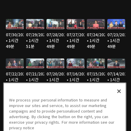
07/30/2026
07/29/2026
07/28/2026
07/27/2026
07/24/2026
07/23/2026
• 1시간
• 1시간
• 1시간
• 1시간
• 1시간
• 1시간
49분
51분
49분
49분
49분
49분
07/22/2026
07/21/2026
07/20/2026
07/16/2026
07/15/2026
07/14/2026
• 1시간
• 1시간
• 1시간
• 1시간
• 1시간
• 1시간
49분
49분
49분
48분
49분
49분
We process your personal information to measure and
improve our sites and service, to assist our marketing
campaigns and to provide personalised content and
07/13/2026
07/10/2026
07/09/2026
07/08/2026
07/07/2026
07/06/2026
advertising. By clicking the button on the right, you can
• 1시간
• 1시간
• 1시간
• 1시간
• 1시간
• 1시간
exercise your privacy rights. For more information see our
49분
51분
49분
50분
48분
52분
privacy notice