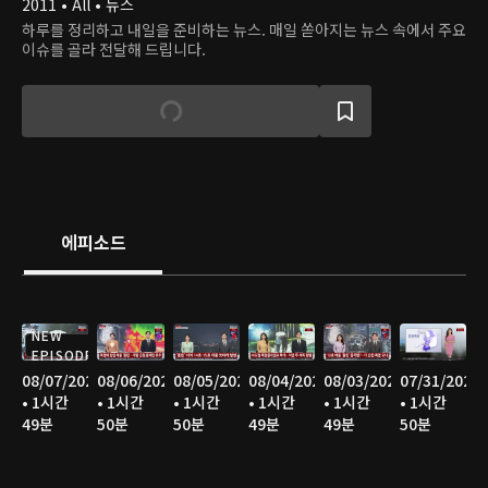
2011 • All • 뉴스
하루를 정리하고 내일을 준비하는 뉴스. 매일 쏟아지는 뉴스 속에서 주요
이슈를 골라 전달해 드립니다.
에피소드
NEW
EPISODE
08/07/2026
08/06/2026
08/05/2026
08/04/2026
08/03/2026
07/31/2026
• 1시간
• 1시간
• 1시간
• 1시간
• 1시간
• 1시간
49분
50분
50분
49분
49분
50분