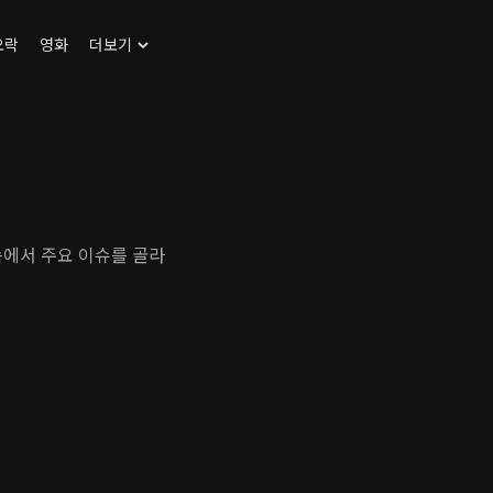
오락
영화
더보기
속에서 주요 이슈를 골라