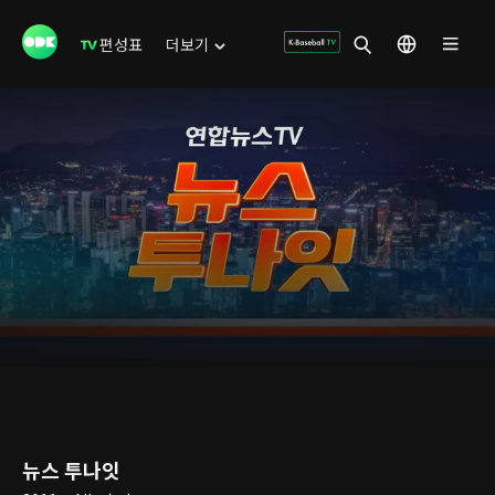
편성표
더보기
뉴스 투나잇