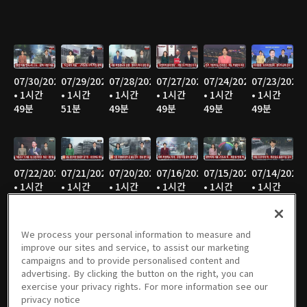
07/30/2026
07/29/2026
07/28/2026
07/27/2026
07/24/2026
07/23/2026
• 1시간
• 1시간
• 1시간
• 1시간
• 1시간
• 1시간
49분
51분
49분
49분
49분
49분
07/22/2026
07/21/2026
07/20/2026
07/16/2026
07/15/2026
07/14/2026
• 1시간
• 1시간
• 1시간
• 1시간
• 1시간
• 1시간
49분
49분
49분
48분
49분
49분
We process your personal information to measure and
improve our sites and service, to assist our marketing
campaigns and to provide personalised content and
07/13/2026
07/10/2026
07/09/2026
07/08/2026
07/07/2026
07/06/2026
advertising. By clicking the button on the right, you can
• 1시간
• 1시간
• 1시간
• 1시간
• 1시간
• 1시간
exercise your privacy rights. For more information see our
49분
51분
49분
50분
48분
52분
privacy notice