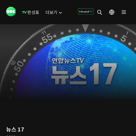
편성표
더보기
뉴스 17