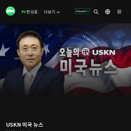
편성표
더보기
USKN 미국 뉴스