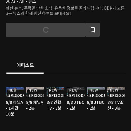
2023 • All • 뉴스
핫한 뉴스, 주목할 만한 소식, 유용한 정보를 골라드립니다. ODK가 고른
3분 뉴스와 함께 힘찬 하루를 보내세요!
에피소드
NEW
NEW
NEW
NEW
NEW
NEW
EPISODE
EPISODE
EPISODE
EPISODE
EPISODE
EPISODE
8/8 채널A
8/8 채널A
8/8 연합
8/8 JTBC
8/8 JTBC
8/8 TV조
• 1시간
• 2분
TV • 3분
• 2분
• 2분
선 • 3분
10분