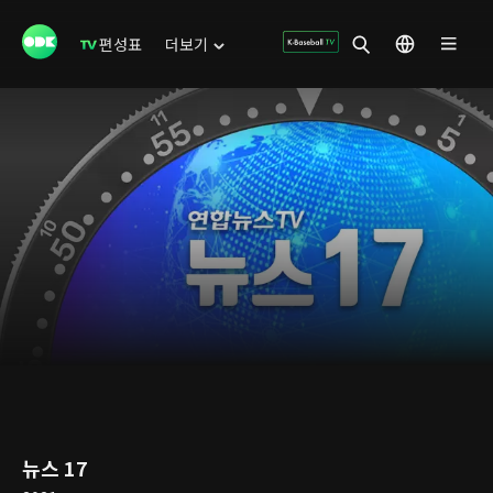
편성표
더보기
뉴스 17