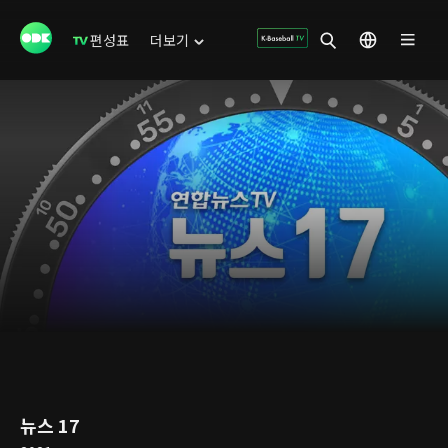
편성표
더보기
뉴스 17