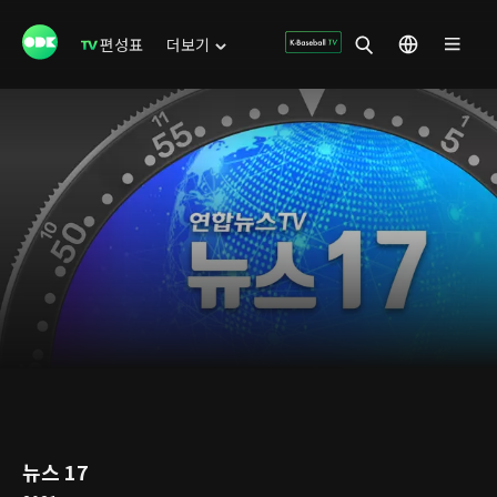
편성표
더보기
뉴스 17