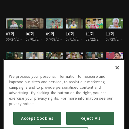
07회
08회
09회
10회
11회
12회
06/24/2020 • 2시간 3분
07/01/2020 • 2시간 4분
07/08/2020 • 2시간 6분
07/15/2020 • 2시간 7분
07/22/2020 • 2시간 4분
07/29/2020 • 2시간 4분
14회
15회
16회
17회
18회
19회
08/12/2020 • 2시간 12분
08/19/2020 • 2시간
08/26/2020 • 2시간 3분
09/02/2020 • 1시간 46분
09/09/2020 • 2시간 3분
09/16/2020 • 1시간 52분
We process your personal information to measure and
improve our sites and service, to assist our marketing
campaigns and to provide personalised content and
advertising. By clicking the button on the right, you can
exercise your privacy rights. For more information see our
20회
21회
22회
23회
24회
25회
privacy notice
09/23/2020 • 2시간 12분
09/30/2020 • 1시간 53분
10/07/2020 • 2시간 1분
10/14/2020 • 1시간 49분
10/21/2020 • 1시간 47분
10/28/2020 • 1시간 56분
Accept Cookies
Reject All