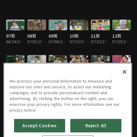
07회
08회
09회
10회
11회
12회
06/24/2020 • 2시간 3분
07/01/2020 • 2시간 4분
07/08/2020 • 2시간 6분
07/15/2020 • 2시간 7분
07/22/2020 • 2시간 4분
07/29/2020 • 2시간 4분
14회
15회
16회
17회
18회
19회
08/12/2020 • 2시간 12분
08/19/2020 • 2시간
08/26/2020 • 2시간 3분
09/02/2020 • 1시간 46분
09/09/2020 • 2시간 3분
09/16/2020 • 1시간 52분
We process your personal information to measure and
improve our sites and service, to assist our marketing
campaigns and to provide personalised content and
advertising. By clicking the button on the right, you can
exercise your privacy rights. For more information see our
20회
21회
22회
23회
24회
25회
privacy notice
09/23/2020 • 2시간 12분
09/30/2020 • 1시간 53분
10/07/2020 • 2시간 1분
10/14/2020 • 1시간 49분
10/21/2020 • 1시간 47분
10/28/2020 • 1시간 56분
Accept Cookies
Reject All