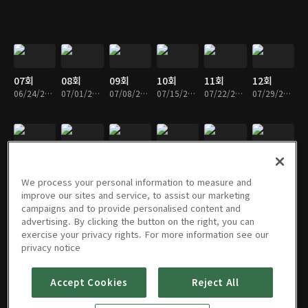
07회
08회
09회
10회
11회
12회
06/24/2020 • 2시간 3분
07/01/2020 • 2시간 4분
07/08/2020 • 2시간 6분
07/15/2020 • 2시간 7분
07/22/2020 • 2시간 4분
07/29/2020 • 2시간 4분
14회
15회
16회
17회
18회
19회
08/12/2020 • 2시간 12분
08/19/2020 • 2시간
08/26/2020 • 2시간 3분
09/02/2020 • 1시간 46분
09/09/2020 • 2시간 3분
09/16/2020 • 1시간 52분
We process your personal information to measure and
improve our sites and service, to assist our marketing
campaigns and to provide personalised content and
advertising. By clicking the button on the right, you can
exercise your privacy rights. For more information see our
20회
21회
22회
23회
24회
25회
privacy notice
09/23/2020 • 2시간 12분
09/30/2020 • 1시간 53분
10/07/2020 • 2시간 1분
10/14/2020 • 1시간 49분
10/21/2020 • 1시간 47분
10/28/2020 • 1시간 56분
Accept Cookies
Reject All