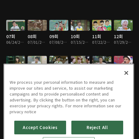
07회
08회
09회
10회
11회
12회
06/24/2020 • 2시간 3분
07/01/2020 • 2시간 4분
07/08/2020 • 2시간 6분
07/15/2020 • 2시간 7분
07/22/2020 • 2시간 4분
07/29/2020 • 2시간 4분
14회
15회
16회
17회
18회
19회
08/12/2020 • 2시간 12분
08/19/2020 • 2시간
08/26/2020 • 2시간 3분
09/02/2020 • 1시간 46분
09/09/2020 • 2시간 3분
09/16/2020 • 1시간 52분
We process your personal information to measure and
improve our sites and service, to assist our marketing
campaigns and to provide personalised content and
advertising. By clicking the button on the right, you can
exercise your privacy rights. For more information see our
20회
21회
22회
23회
24회
25회
privacy notice
09/23/2020 • 2시간 12분
09/30/2020 • 1시간 53분
10/07/2020 • 2시간 1분
10/14/2020 • 1시간 49분
10/21/2020 • 1시간 47분
10/28/2020 • 1시간 56분
Accept Cookies
Reject All