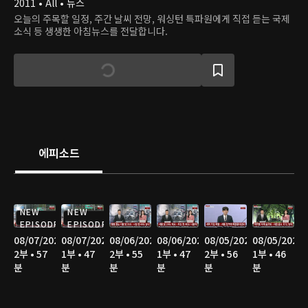
2011 • All • 뉴스
오늘의 주목할 일정, 주간 날씨 전망, 워싱턴 특파원에게 직접 듣는 국제
소식 등 생생한 아침뉴스를 전달합니다.
에피소드
NEW
NEW
EPISODE
EPISODE
08/07/2026
08/07/2026
08/06/2026
08/06/2026
08/05/2026
08/05/2026
2부 • 57
1부 • 47
2부 • 55
1부 • 47
2부 • 56
1부 • 46
분
분
분
분
분
분