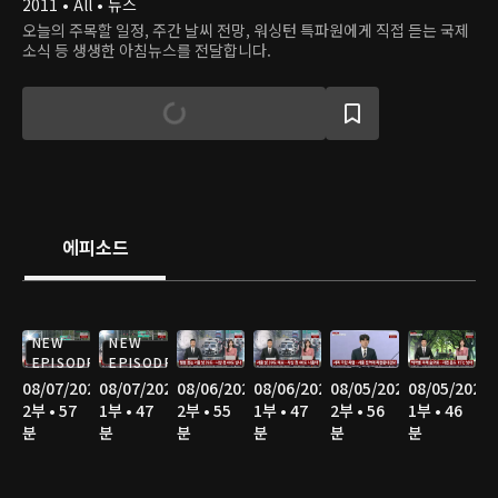
2011 • All • 뉴스
오늘의 주목할 일정, 주간 날씨 전망, 워싱턴 특파원에게 직접 듣는 국제
소식 등 생생한 아침뉴스를 전달합니다.
에피소드
NEW
NEW
EPISODE
EPISODE
08/07/2026
08/07/2026
08/06/2026
08/06/2026
08/05/2026
08/05/2026
2부 • 57
1부 • 47
2부 • 55
1부 • 47
2부 • 56
1부 • 46
분
분
분
분
분
분