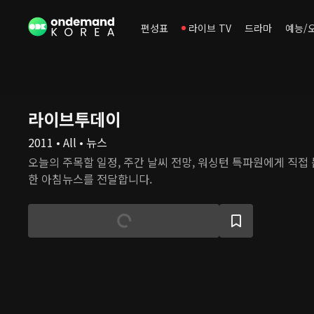
편성표
라이브 TV
드라마
예능/
라이브투데이
2011 • All • 뉴스
오늘의 주목할 일정, 주간 날씨 전망, 워싱턴 특파원에게 직접 
한 아침뉴스를 전달합니다.