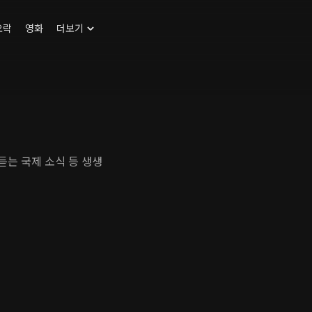
오락
영화
더보기
듣는 국제 소식 등 생생