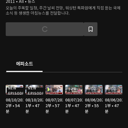
2011 • All • 뉴스
오늘의 주목할 일정, 주간 날씨 전망, 워싱턴 특파원에게 직접 듣는 국제
소식 등 생생한 아침뉴스를 전달합니다.
에피소드
NEW
NEW
EPISODE
EPISODE
08/10/2026
08/10/2026
08/07/2026
08/07/2026
08/06/2026
08/06/2026
2부 • 54
1부 • 47
2부 • 57
1부 • 47
2부 • 55
1부 • 47
분
분
분
분
분
분