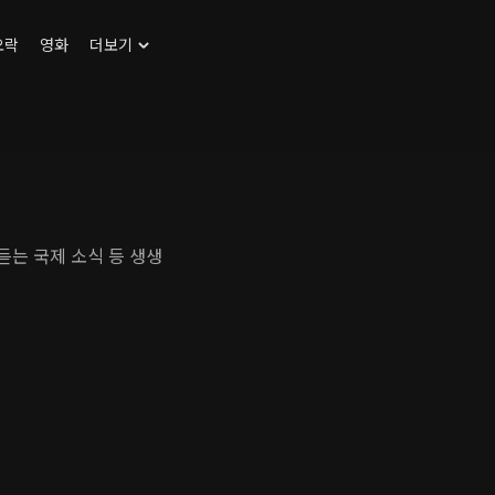
오락
영화
더보기
듣는 국제 소식 등 생생