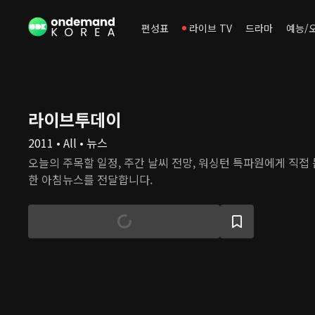
편성표
라이브 TV
드라마
예능/
라이브투데이
2011 • All • 뉴스
오늘의 주목할 일정, 주간 날씨 전망, 워싱턴 특파원에게 직접 
한 아침뉴스를 전달합니다.