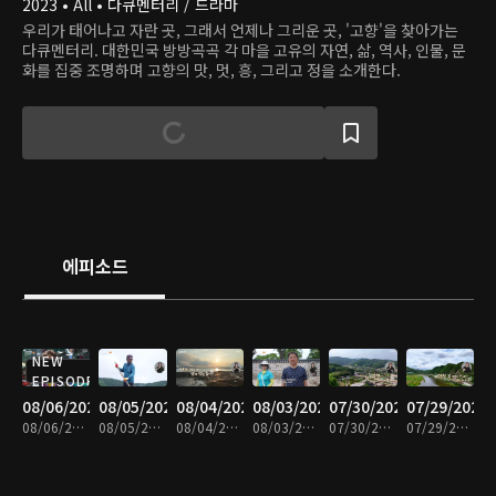
2023 • All • 다큐멘터리 / 드라마
우리가 태어나고 자란 곳, 그래서 언제나 그리운 곳, '고향'을 찾아가는
다큐멘터리. 대한민국 방방곡곡 각 마을 고유의 자연, 삶, 역사, 인물, 문
화를 집중 조명하며 고향의 맛, 멋, 흥, 그리고 정을 소개한다.
에피소드
NEW
EPISODE
08/06/2026
08/05/2026
08/04/2026
08/03/2026
07/30/2026
07/29/2026
08/06/2026 • 25분
08/05/2026 • 26분
08/04/2026 • 26분
08/03/2026 • 25분
07/30/2026 • 25분
07/29/2026 • 26분