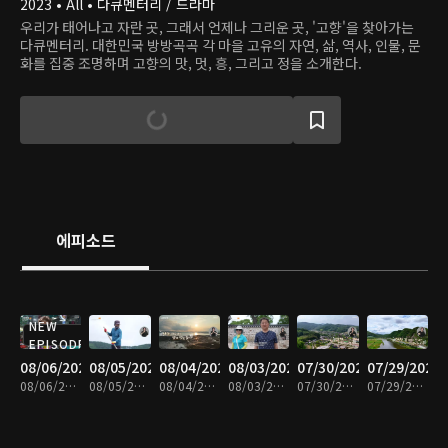
2023 • All • 다큐멘터리 / 드라마
우리가 태어나고 자란 곳, 그래서 언제나 그리운 곳, '고향'을 찾아가는
다큐멘터리. 대한민국 방방곡곡 각 마을 고유의 자연, 삶, 역사, 인물, 문
화를 집중 조명하며 고향의 맛, 멋, 흥, 그리고 정을 소개한다.
에피소드
NEW
EPISODE
08/06/2026
08/05/2026
08/04/2026
08/03/2026
07/30/2026
07/29/2026
08/06/2026 • 25분
08/05/2026 • 26분
08/04/2026 • 26분
08/03/2026 • 25분
07/30/2026 • 25분
07/29/2026 • 26분