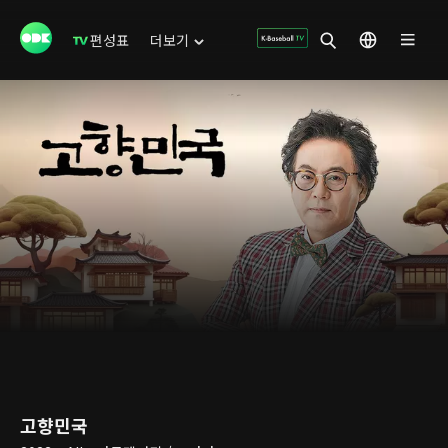
편성표
더보기
고향민국