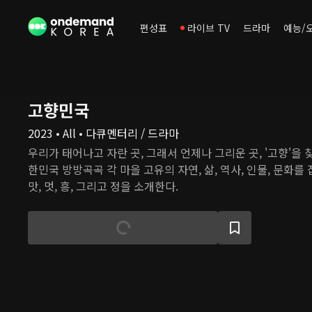
편성표
라이브 TV
드라마
예능/
고향민국
2023 • All • 다큐멘터리 / 드라마
우리가 태어나고 자란 곳, 그래서 언제나 그리운 곳, '고향'을
한민국 방방곡곡 각 마을 고유의 자연, 삶, 역사, 인물, 문화를
맛, 멋, 흥, 그리고 정을 소개한다.