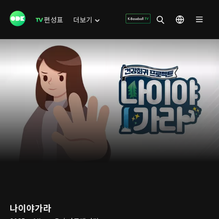
편성표
더보기
나이야가라