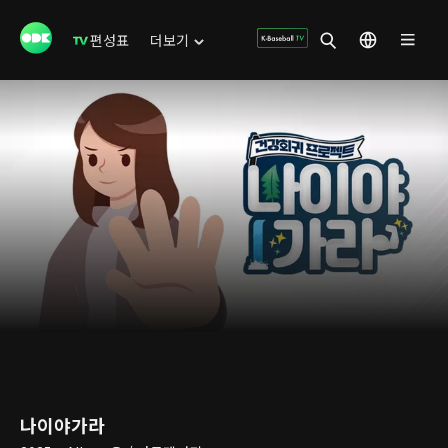
편성표
더보기
나이야가라