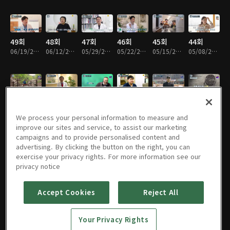
49회
48회
47회
46회
45회
44회
06/19/2026 • 45분
06/12/2026 • 45분
05/29/2026 • 45분
05/22/2026 • 45분
05/15/2026 • 45분
05/08/2026 • 45분
43회
42회
41회
40회
39회
38회
05/01/2026 • 45분
04/24/2026 • 45분
04/17/2026 • 45분
04/10/2026 • 45분
04/03/2026 • 45분
03/27/2026 • 45분
We process your personal information to measure and
improve our sites and service, to assist our marketing
campaigns and to provide personalised content and
advertising. By clicking the button on the right, you can
exercise your privacy rights. For more information see our
37회
36회
35회
34회
33회
32회
privacy notice
03/20/2026 • 45분
03/13/2026 • 45분
03/06/2026 • 45분
02/27/2026 • 45분
02/20/2026 • 45분
02/13/2026 • 45분
Accept Cookies
Reject All
31회
30회
29회
28회
27회
26회
Your Privacy Rights
02/06/2026 • 45분
01/30/2026 • 45분
01/23/2026 • 45분
01/16/2026 • 45분
01/09/2026 • 45분
01/02/2026 • 45분