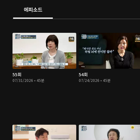
에피소드
55회
54회
07/31/2026 • 45분
07/24/2026 • 45분