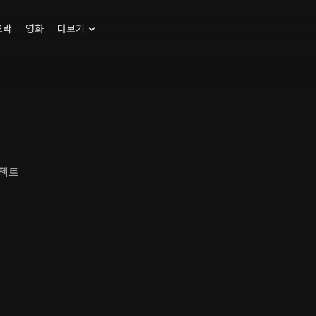
오락
영화
더보기
로젝트