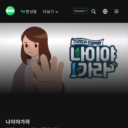
편성표
더보기
나이야가라