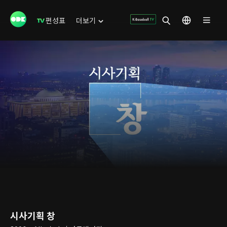
편성표
더보기
시사기획 창