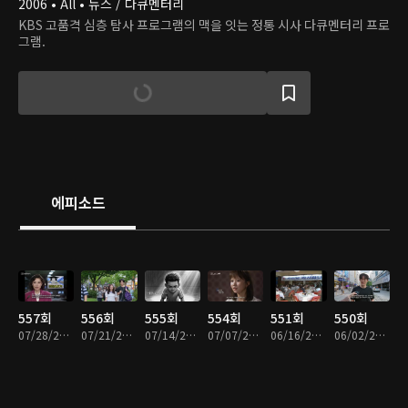
2006 • All • 뉴스 / 다큐멘터리
KBS 고품격 심층 탐사 프로그램의 맥을 잇는 정통 시사 다큐멘터리 프로
그램.
에피소드
557회
556회
555회
554회
551회
550회
07/28/2026 • 49분
07/21/2026 • 47분
07/14/2026 • 49분
07/07/2026 • 49분
06/16/2026 • 49분
06/02/2026 • 48분