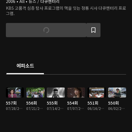
2006 • All • 뉴스 / 다큐멘터리
KBS 고품격 심층 탐사 프로그램의 맥을 잇는 정통 시사 다큐멘터리 프로
그램.
에피소드
557회
556회
555회
554회
551회
550회
07/28/2026 • 49분
07/21/2026 • 47분
07/14/2026 • 49분
07/07/2026 • 49분
06/16/2026 • 49분
06/02/2026 • 48분