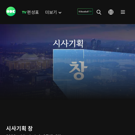
편성표
더보기
시사기획 창