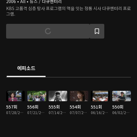
2006 • All • 뉴스 / 다큐멘터리
KBS 고품격 심층 탐사 프로그램의 맥을 잇는 정통 시사 다큐멘터리 프로
그램.
에피소드
557회
556회
555회
554회
551회
550회
07/28/2026 • 49분
07/21/2026 • 47분
07/14/2026 • 49분
07/07/2026 • 49분
06/16/2026 • 49분
06/02/2026 • 48분