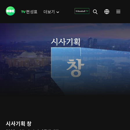
편성표
더보기
시사기획 창