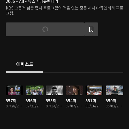
2006 • All • 뉴스 / 다큐멘터리
KBS 고품격 심층 탐사 프로그램의 맥을 잇는 정통 시사 다큐멘터리 프로
그램.
에피소드
557회
556회
555회
554회
551회
550회
07/28/2026 • 49분
07/21/2026 • 47분
07/14/2026 • 49분
07/07/2026 • 49분
06/16/2026 • 49분
06/02/2026 • 48분