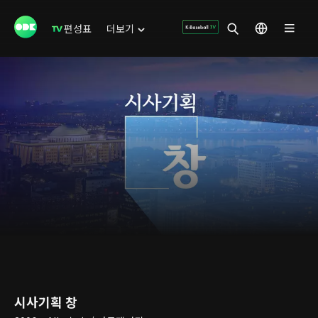
편성표
더보기
시사기획 창