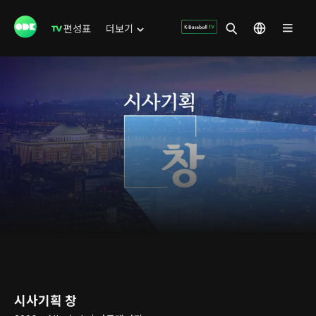
편성표
더보기
시사기획 창