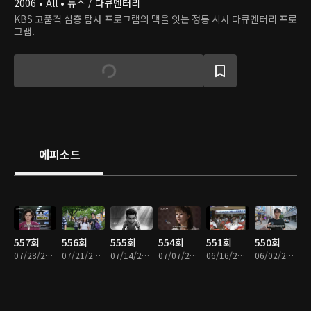
2006 • All • 뉴스 / 다큐멘터리
KBS 고품격 심층 탐사 프로그램의 맥을 잇는 정통 시사 다큐멘터리 프로
그램.
에피소드
557회
556회
555회
554회
551회
550회
07/28/2026 • 49분
07/21/2026 • 47분
07/14/2026 • 49분
07/07/2026 • 49분
06/16/2026 • 49분
06/02/2026 • 48분