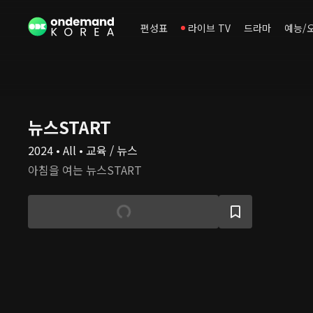
편성표
라이브 TV
드라마
예능/
뉴스START
2024 • All • 교육 / 뉴스
아침을 여는 뉴스START