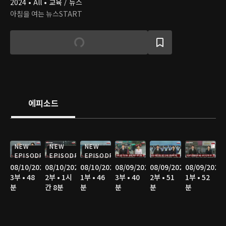
2024 • All • 교육 / 뉴스
아침을 여는 뉴스START
에피소드
NEW
NEW
NEW
EPISODE
EPISODE
EPISODE
08/10/2026
08/10/2026
08/10/2026
08/09/2026
08/09/2026
08/09/2026
3부 • 48
2부 • 1시
1부 • 46
3부 • 40
2부 • 51
1부 • 52
분
간 8분
분
분
분
분