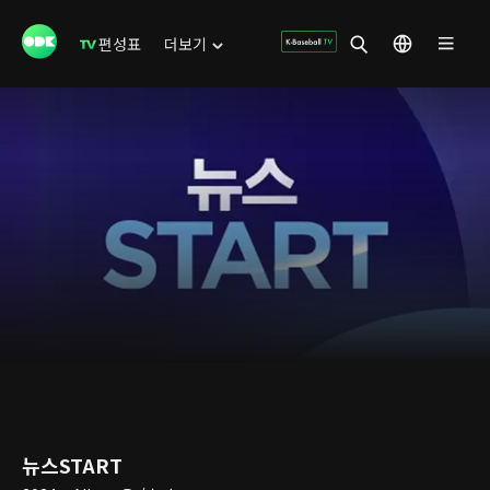
편성표
더보기
뉴스START