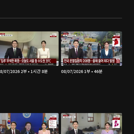
8/07/2026 2부 • 1시간 8분
08/07/2026 1부 • 46분