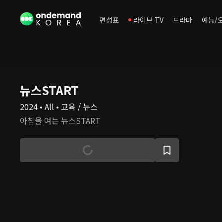
편성표
라이브 TV
드라마
예능/
뉴스START
2024 • All • 교육 / 뉴스
아침을 여는 뉴스START