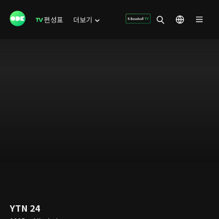
편성표
더보기
YTN 24