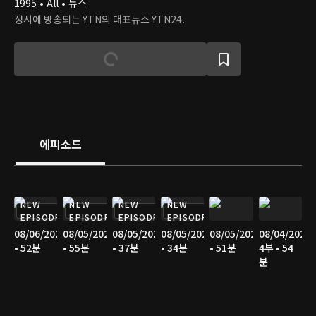
1995 • All • 뉴스
정시에 방송되는 YTN의 대표뉴스 YTN24.
에피소드
NEW
NEW
NEW
NEW
EPISODE
EPISODE
EPISODE
EPISODE
08/06/2026
08/05/2026
08/05/2026
08/05/2026
08/05/2026
08/04/2026
• 52분
• 55분
• 37분
• 34분
• 51분
4부 • 54
분