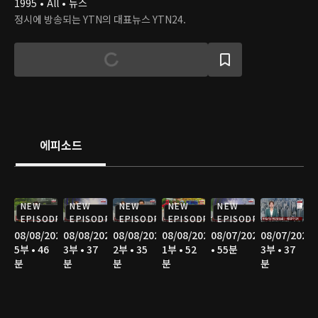
1995 • All • 뉴스
정시에 방송되는 YTN의 대표뉴스 YTN24.
에피소드
NEW
NEW
NEW
NEW
NEW
EPISODE
EPISODE
EPISODE
EPISODE
EPISODE
08/08/2026
08/08/2026
08/08/2026
08/08/2026
08/07/2026
08/07/2026
5부 • 46
3부 • 37
2부 • 35
1부 • 52
• 55분
3부 • 37
분
분
분
분
분