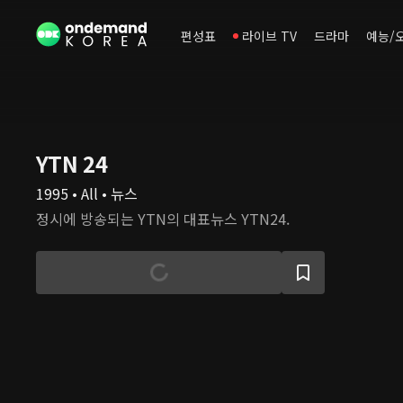
편성표
라이브 TV
드라마
예능/
YTN 24
1995 • All • 뉴스
정시에 방송되는 YTN의 대표뉴스 YTN24.