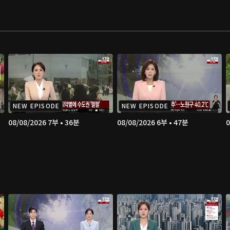
NEW EPISODE
NEW EPISODE
08/08/2026 7부 • 36분
08/08/2026 6부 • 47분
0