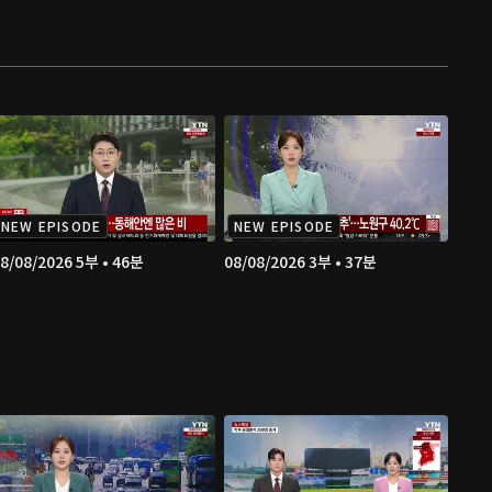
NEW EPISODE
NEW EPISODE
8/08/2026 5부 • 46분
08/08/2026 3부 • 37분