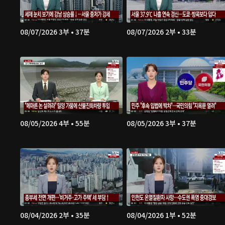
08/07/2026 3부 • 37분
08/07/2026 2부 • 33분
08/05/2026 4부 • 55분
08/05/2026 3부 • 37분
08/04/2026 2부 • 35분
08/04/2026 1부 • 52분