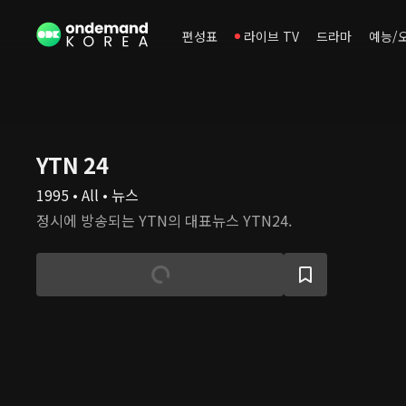
편성표
라이브 TV
드라마
예능/
YTN 24
1995 • All • 뉴스
정시에 방송되는 YTN의 대표뉴스 YTN24.