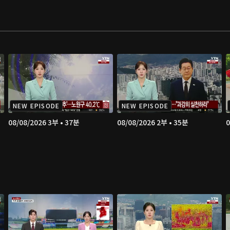
NEW EPISODE
NEW EPISODE
08/08/2026 3부 • 37분
08/08/2026 2부 • 35분
0