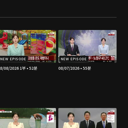
NEW EPISODE
NEW EPISODE
8/08/2026 1부 • 52분
08/07/2026 • 55분