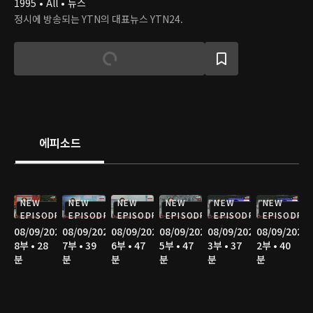
1995 • All • 뉴스
정시에 방송되는 YTN의 대표뉴스 YTN24.
에피소드
NEW
NEW
NEW
NEW
NEW
NEW
EPISODE
EPISODE
EPISODE
EPISODE
EPISODE
EPISODE
08/09/2026
08/09/2026
08/09/2026
08/09/2026
08/09/2026
08/09/2026
8부 • 28
7부 • 39
6부 • 47
5부 • 47
3부 • 37
2부 • 40
분
분
분
분
분
분