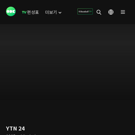
편성표
더보기
YTN 24