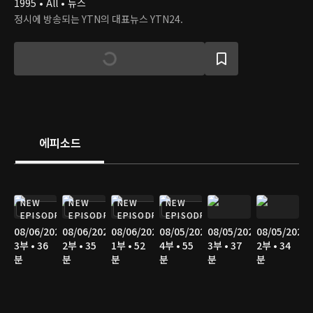
1995 • All • 뉴스
정시에 방송되는 YTN의 대표뉴스 YTN24.
에피소드
NEW
NEW
NEW
NEW
EPISODE
EPISODE
EPISODE
EPISODE
08/06/2026
08/06/2026
08/06/2026
08/05/2026
08/05/2026
08/05/2026
3부 • 36
2부 • 35
1부 • 52
4부 • 55
3부 • 37
2부 • 34
분
분
분
분
분
분