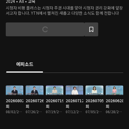
2024 • All • 교육
시청자 비평 플러스는 시청자 주권 시대를 맞아 시청자 권리 강화에 앞장
서고자 합니다. YTN에서 펼쳐진 새롭고 다양한 소식도 함께 전합니다
에피소드
20260802
20260726
20260719
20260712
20260705
20260628
회
회
회
회
회
회
08/02/2026 • 31분
07/26/2026 • 31분
07/19/2026 • 31분
07/12/2026 • 31분
07/05/2026 • 31분
06/28/2026 • 31분