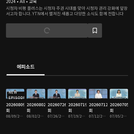
2024 • All • 교육
시청자 비평 플러스는 시청자 주권 시대를 맞아 시청자 권리 강화에 앞장
서고자 합니다. YTN에서 펼쳐진 새롭고 다양한 소식도 함께 전합니다
에피소드
NEW
EPISODE
20260809
20260802
20260726
20260719
20260712
20260705
회
회
회
회
회
회
08/09/2026 • 31분
08/02/2026 • 31분
07/26/2026 • 31분
07/19/2026 • 31분
07/12/2026 • 31분
07/05/2026 • 31분