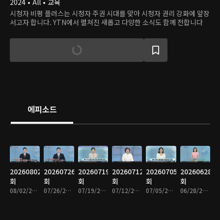
2024 • All • 교육
시청자 비평 플러스는 시청자 주권 시대를 맞아 시청자 권리 강화에 앞장
서고자 합니다. YTN에서 펼쳐진 새롭고 다양한 소식도 함께 전합니다
에피소드
20260802
20260726
20260719
20260712
20260705
20260628
회
회
회
회
회
회
08/02/2026 • 31분
07/26/2026 • 31분
07/19/2026 • 31분
07/12/2026 • 31분
07/05/2026 • 31분
06/28/2026 • 31분