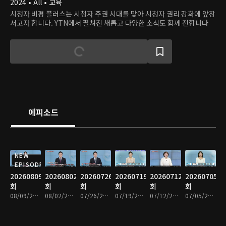
2024 • All • 교육
시청자 비평 플러스는 시청자 주권 시대를 맞아 시청자 권리 강화에 앞장
서고자 합니다. YTN에서 펼쳐진 새롭고 다양한 소식도 함께 전합니다
에피소드
NEW
EPISODE
20260809
20260802
20260726
20260719
20260712
20260705
회
회
회
회
회
회
08/09/2026 • 31분
08/02/2026 • 31분
07/26/2026 • 31분
07/19/2026 • 31분
07/12/2026 • 31분
07/05/2026 • 31분