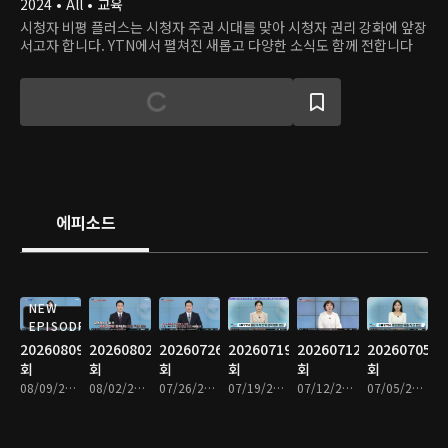
2024 • All • 교육
시청자 비평 플러스는 시청자 주권 시대를 맞아 시청자 권리 강화에 앞장
서고자 합니다. YTN에서 펼쳐진 새롭고 다양한 소식도 함께 전합니다
에피소드
NEW
EPISODE
20260809
20260802
20260726
20260719
20260712
20260705
회
회
회
회
회
회
08/09/2026 • 31분
08/02/2026 • 31분
07/26/2026 • 31분
07/19/2026 • 31분
07/12/2026 • 31분
07/05/2026 • 31분