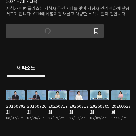
2024 • All • 교육
시청자 비평 플러스는 시청자 주권 시대를 맞아 시청자 권리 강화에 앞장
서고자 합니다. YTN에서 펼쳐진 새롭고 다양한 소식도 함께 전합니다
에피소드
20260802
20260726
20260719
20260712
20260705
20260628
회
회
회
회
회
회
08/02/2026 • 31분
07/26/2026 • 31분
07/19/2026 • 31분
07/12/2026 • 31분
07/05/2026 • 31분
06/28/2026 • 31분