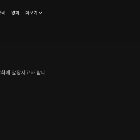
오락
영화
더보기
강화에 앞장서고자 합니