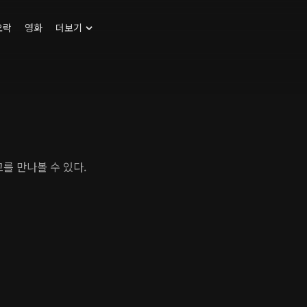
오락
영화
더보기
를 만나볼 수 있다.