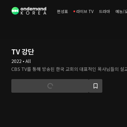
편성표
라이브 TV
드라마
예능/
TV 강단
2022 • All
CBS TV를 통해 방송된 한국 교회의 대표적인 목사님들의 설교