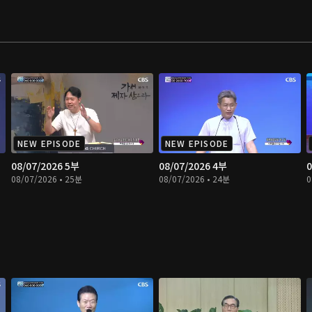
NEW EPISODE
NEW EPISODE
08/07/2026 5부
08/07/2026 4부
0
08/07/2026 • 25분
08/07/2026 • 24분
0